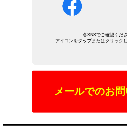
各SNSでご確認くだ
アイコンをタップまたはクリック
メールでのお問