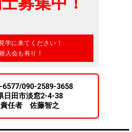
剣士募集中！
見学に来てください！
験入会も有り！
-6577/090-2589-3658
日田市淡窓2-4-38
導責任者 佐藤智之