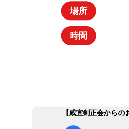
場所
時間
【咸宜剣正会からの