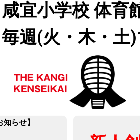
咸宜小学校 体育
毎週(火・木・土)18
お知らせ】